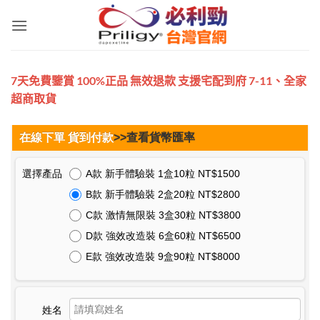
跳
轉
至
內
容
7天免費鑒賞 100%正品 無效退款 支援宅配到府 7-11、全家
超商取貨